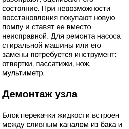
состояние. При невозможности
восстановления покупают новую
помпу и ставят ее вместо
неисправной. Для ремонта насоса
стиральной машины или его
замены потребуется инструмент:
отвертки, пассатижи, нож,
мультиметр.
Демонтаж узла
Блок перекачки жидкости встроен
между сливным каналом из бака и