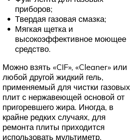
приборов;
Твердая газовая смазка;
Мягкая щетка и
высокоэффективное моющее
средство.
Можно взять «CIF», «Cleaner» или
любой другой жидкий гель,
применяемый для чистки газовых
плит с нержавеющей основой от
пригоревшего жира. Иногда, в
крайне редких случаях, для
ремонта плиты приходится
использовать мультиметр.