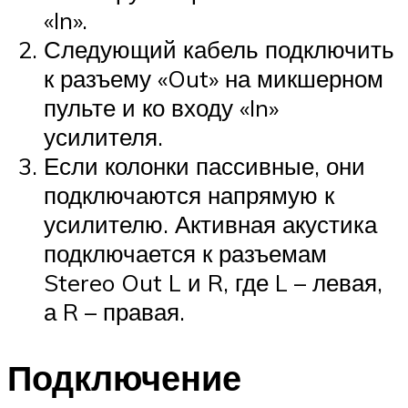
«In».
Следующий кабель подключить
к разъему «Out» на микшерном
пульте и ко входу «In»
усилителя.
Если колонки пассивные, они
подключаются напрямую к
усилителю. Активная акустика
подключается к разъемам
Stereo Out L и R, где L – левая,
а R – правая.
Подключение