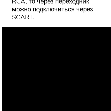
RCA, то через переходник
можно подключиться через
SCART.